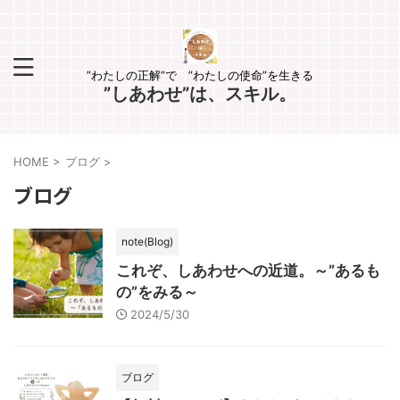
”わたしの正解”で ”わたしの使命”を生きる
”しあわせ”は、スキル。
HOME
>
ブログ
>
ブログ
note(Blog)
これぞ、しあわせへの近道。～”あるも
の”をみる～
2024/5/30
ブログ