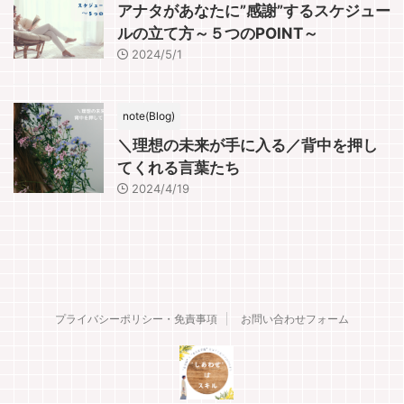
アナタがあなたに”感謝”するスケジュー
ルの立て方～５つのPOINT～
2024/5/1
note(Blog)
＼理想の未来が手に入る／背中を押し
てくれる言葉たち
2024/4/19
プライバシーポリシー・免責事項
お問い合わせフォーム