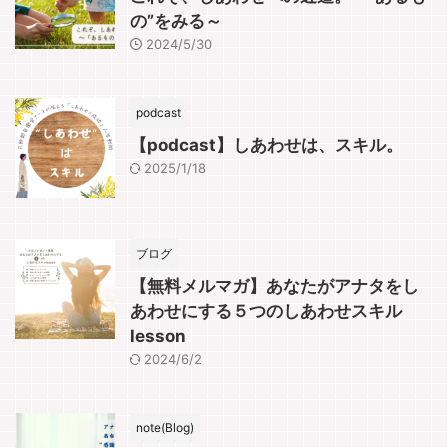
の”をみる～
2024/5/30
podcast
【podcast】しあわせは、スキル。
2025/1/18
ブログ
【無料メルマガ】あなたがアナタをし
あわせにする５つのしあわせスキル
lesson
2024/6/2
note(Blog)