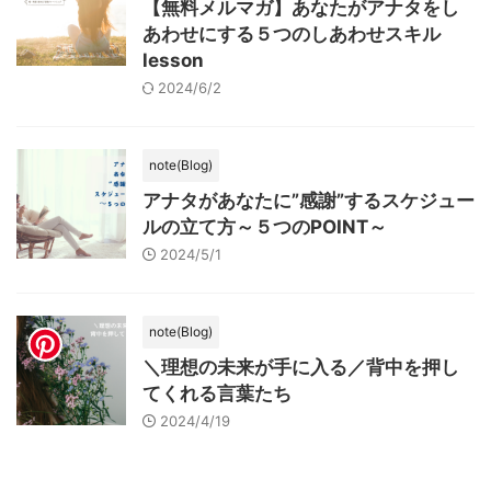
【無料メルマガ】あなたがアナタをし
あわせにする５つのしあわせスキル
lesson
2024/6/2
note(Blog)
アナタがあなたに”感謝”するスケジュー
ルの立て方～５つのPOINT～
2024/5/1
note(Blog)
＼理想の未来が手に入る／背中を押し
てくれる言葉たち
2024/4/19